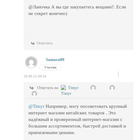
@Ланочка А вы где закупаетесь вещами?. Если
не секрет конечно)
Ответить
Samara89
Участник
29.09.15 00:54
Ответить на
Timyr
@Timyr
Например, могу посоветовать крупный
интернет магазин китайских товаров . Это
надёжный и проверенный интернет-магазин с
большим ассортиментом, быстрой доставкой и
приемлемыми ценами.