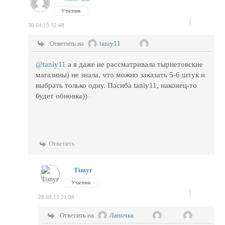
Участник
30.04.15 12:48
Ответить на
taniy11
@taniy11
а я даже не рассматривала тырнетовские
магазины) не знала, что можно заказать 5-6 штук и
выбрать только одну. Пасиба taniy11, наконец-то
будет обновка))
Ответить
Timyr
Участник
28.08.15 21:08
Ответить на
Ланочка