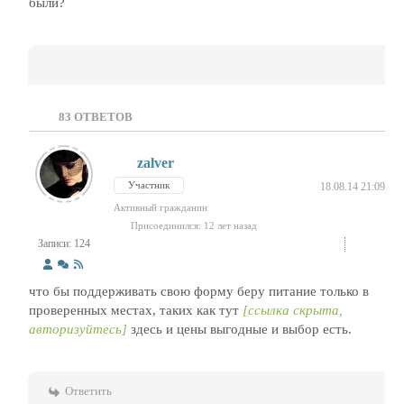
были?
83
ОТВЕТОВ
zalver
Участник
18.08.14 21:09
Активный гражданин
Присоединился: 12 лет назад
Записи: 124
что бы поддерживать свою форму беру питание только в
проверенных местах, таких как тут
[ссылка скрыта,
авторизуйтесь]
здесь и цены выгодные и выбор есть.
Ответить