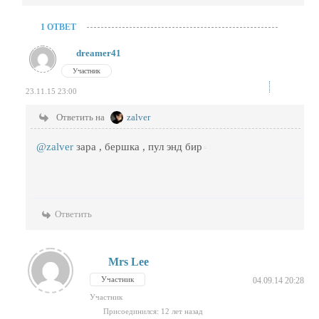
1 ОТВЕТ
dreamer41
Участник
23.11.15 23:00
Ответить на
zalver
@zalver
зара , бершка , пул энд бир
Ответить
Mrs Lee
Участник
04.09.14 20:28
Участник
Присоединился: 12 лет назад