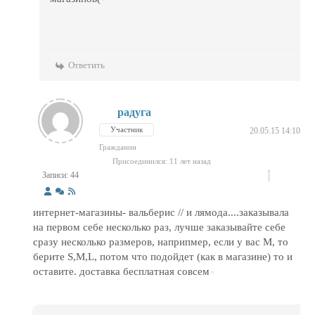
Ответить
радуга
Участник
20.05.15 14:10
Гражданин
Присоединился: 11 лет назад
Записи: 44
интернет-магазины- вальберис // и лямода....заказывала
на первом себе несколько раз, лучше заказывайте себе
сразу несколько размеров, наприпмер, если у вас М, то
берите S,M,L, потом что подойдет (как в магазине) то и
оставите. доставка бесплатная совсем