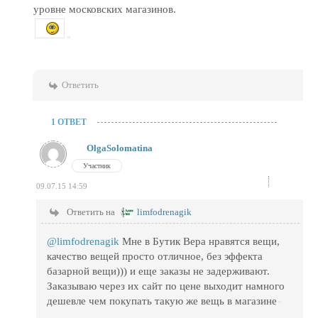
уровне московских магазинов.
Ответить
1 ОТВЕТ
OlgaSolomatina
Участник
09.07.15 14:59
Ответить на
limfodrenagik
@limfodrenagik
Мне в Бутик Вера нравятся вещи,
качество вещей просто отличное, без эффекта
базарной вещи))) и еще заказы не задерживают.
Заказываю через их сайт по цене выходит намного
дешевле чем покупать такую же вещь в магазине