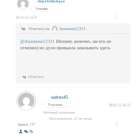
AnyaVetlickaya
Участник
30.05.15 14:47
Ответить на
Anastasia12311
@Anastasia12311
Шопинг, конечно, ни кто не
отменял) но духи привыкла заказывать здесь
Ответить
sairus45
Участник
30.05.15 16:25
Активный гражданин
Присоединился: 12 лет назад
Записи: 117