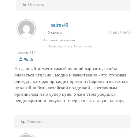
Ответить
sairus45
Участник
08.06.15 19:30
Активный гражданин
Присоединился: 12 лет назад
Записи: 117
На данный момент самый лучший вариант , чтобы
одеваться стильно , модно и качественно - это стоковая
одежда , которая приходит прямо из Европы и являеться
не какой-нибудь китайской подделкой , а отличным
оригиналом и по супер цене. Уже в этом убедился
неоднократно и покупаю теперь только такую одежду.
Ответить