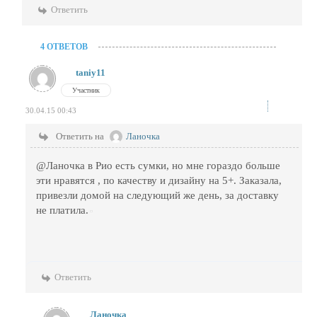
Ответить
4 ОТВЕТОВ
taniy11
Участник
30.04.15 00:43
Ответить на
Ланочка
@Ланочка в Рио есть сумки, но мне гораздо больше
эти нравятся , по качеству и дизайну на 5+. Заказала,
привезли домой на следующий же день, за доставку
не платила.
Ответить
Ланочка