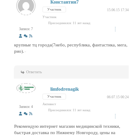
Константин7
Участник
15.06.15 17:34
Участник
Присоединился: 11 лет назад
Записи: 7
крупные тц города(7небо, республика, фантастика, мега,
рио).
Ответить
limfodrenagik
Участник
06.07.15 00:24
Активист
Записи: 4
Присоединился: 11 лет назад
Рекомендую интернет магазин медицинской техники,
быстрая доставка по Нижнему Новгороду, цены на