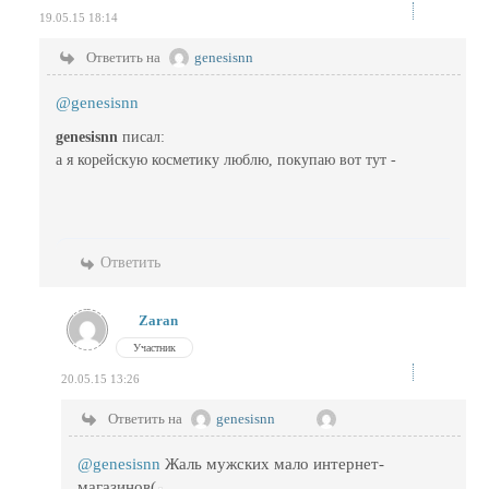
19.05.15 18:14
Ответить на
genesisnn
@genesisnn
genesisnn
писал:
а я корейскую косметику люблю, покупаю вот тут -
Ответить
Zaran
Участник
20.05.15 13:26
Ответить на
genesisnn
@genesisnn
Жаль мужских мало интернет-
магазинов(