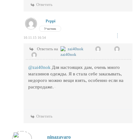
Ответить
Peppi
Участник
10.11.15 16:54
Ответить на
zai40nok
@zai40nok
Для настоящих дам, очень много
магазинов одежды. Я в стала себе заказывать,
недорого можно вещи взять, особенно если на
распродаже.
Ответить
ninazavaro