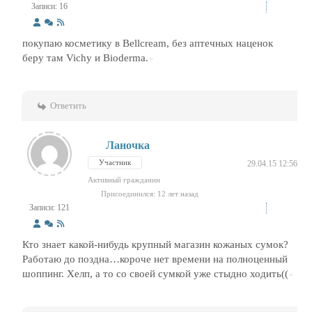
Записи: 16
покупаю косметику в Bellcream, без аптечных наценок
беру там Vichy и Bioderma.
Ответить
Ланочка
Участник
29.04.15 12:56
Активный гражданин
Присоединился: 12 лет назад
Записи: 121
Кто знает какой-нибудь крупный магазин кожаных сумок?
Работаю до поздна…короче нет времени на полноценный
шоппинг. Хелп, а то со своей сумкой уже стыдно ходить((