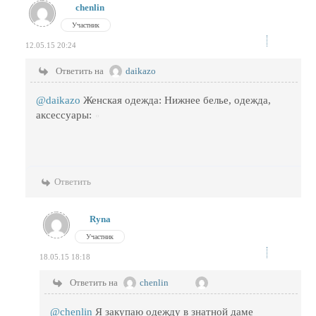
chenlin
Участник
12.05.15 20:24
Ответить на
daikazo
@daikazo
Женская одежда: Нижнее белье, одежда,
аксессуары:
Ответить
Ryna
Участник
18.05.15 18:18
Ответить на
chenlin
@chenlin
Я закупаю одежду в знатной даме