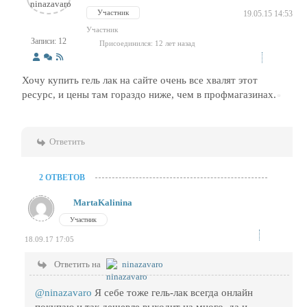
Участник
19.05.15 14:53
Участник
Записи: 12
Присоединился: 12 лет назад
Хочу купить гель лак на сайте очень все хвалят этот
ресурс, и цены там гораздо ниже, чем в профмагазинах.
Ответить
2 ОТВЕТОВ
MartaKalinina
Участник
18.09.17 17:05
Ответить на
ninazavaro
@ninazavaro
Я себе тоже гель-лак всегда онлайн