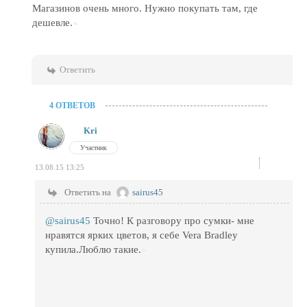
Магазинов очень много. Нужно покупать там, где
дешевле.
Ответить
4 ОТВЕТОВ
Kri
Участник
13.08.15 13:25
Ответить на
sairus45
@sairus45
Точно! К разговору про сумки- мне
нравятся ярких цветов, я себе Vera Bradley
купила.Люблю такие.