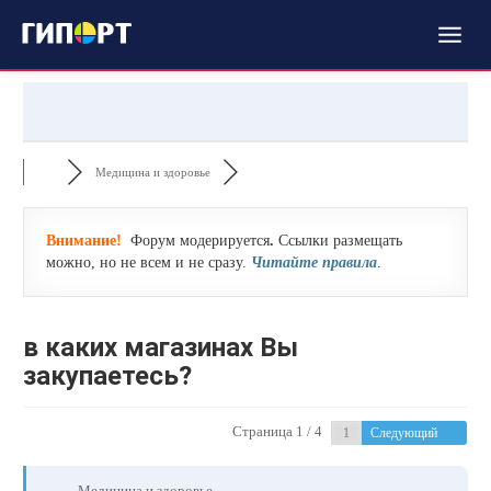
Медицина и здоровье
Внимание!
Форум модерируется
.
Ссылки размещать
можно, но не всем и не сразу.
Читайте правила
.
в каких магазинах Вы
закупаетесь?
Страница 1 / 4
Следующий
Медицина и здоровье