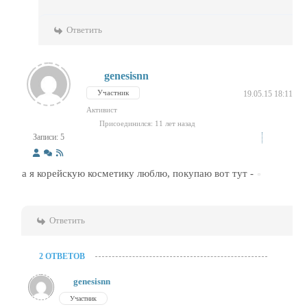
Ответить
genesisnn
Участник
19.05.15 18:11
Активист
Присоединился: 11 лет назад
Записи: 5
а я корейскую косметику люблю, покупаю вот тут -
Ответить
2 ОТВЕТОВ
genesisnn
Участник