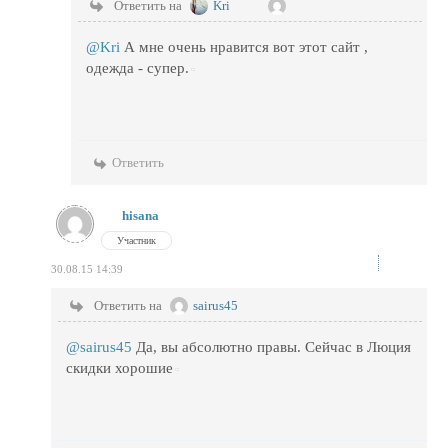
Ответить на
Kri
@Kri
А мне очень нравится вот этот сайт ,
одежда - супер.
Ответить
hisana
Участник
30.08.15 14:39
Ответить на
sairus45
@sairus45
Да, вы абсолютно правы. Сейчас в Люция
скидки хорошие